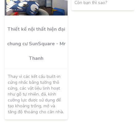
Còn bạn thì sao?
Thiết kế nội thất hiện đại
chung cư SunSquare - Mr
Thanh
Thay vì các kết cấu built-in
cứng nhắc bằng tường thô
cứng, các vật liệu linh hoạt
như gỗ tự nhiên, đá, kính
cường lực được sử dụng để
tạo khoảng trống, mở và
tăng độ thoáng cho căn nhà.