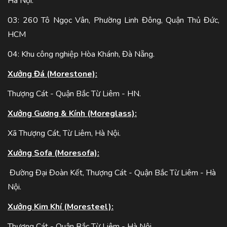
Hà Nội.
03: 260 Tô Ngọc Vân, Phường Linh Đông, Quận Thủ Đức,
HCM
04: Khu công nghiệp Hòa Khánh, Đà Nẵng.
Xưởng Đá (Morestone):
Thượng Cát - Quận Bắc Từ Liêm - HN.
Xưởng Gương & Kính (Moreglass):
Xã Thượng Cát, Từ Liêm, Hà Nội.
Xưởng Sofa (Moresofa):
Đường Đại Đoàn Kết, Thượng Cát - Quận Bắc Từ Liêm - Hà
Nội.
Xưởng Kim Khí (Moresteel):
Thượng Cát - Quận Bắc Từ Liêm - Hà Nội.