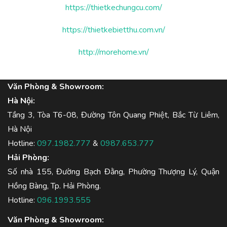
https://thietkechungcu.com/
https://thietkebietthu.com.vn/
http://morehome.vn/
Văn Phòng & Showroom:
Hà Nội:
Tầng 3, Tòa T6-08, Đường Tôn Quang Phiệt, Bắc Từ Liêm,
Hà Nội
Hotline:
097.1982.777
&
0987.653.777
Hải Phòng:
Số nhà 155, Đường Bạch Đằng, Phường Thượng Lý, Quận
Hồng Bàng, Tp. Hải Phòng.
Hotline:
096.1993.555
Văn Phòng & Showroom: