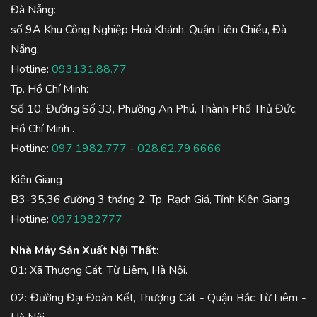
Đà Nẵng:
số 9A Khu Công Nghiệp Hoà Khánh, Quận Liên Chiểu, Đà
Nẵng.
Hotline:
093131.88.77
Tp. Hồ Chí Minh:
Số 10, Đường Số 33, Phường An Phú, Thành Phố Thủ Đức,
Hồ Chí Minh .
Hotline:
097.1982.777
-
028.62.79.6666
Kiên Giang
B3-35,36 đường 3 tháng 2, Tp. Rạch Giá, Tỉnh Kiên Giang
Hotline:
0971982777
Nhà Máy Sản Xuất Nội Thất:
01: Xã Thượng Cát, Từ Liêm, Hà Nội.
02: Đường Đại Đoàn Kết, Thượng Cát - Quận Bắc Từ Liêm -