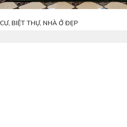
CƯ, BIỆT THỰ, NHÀ Ở ĐẸP