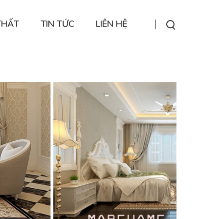
THẤT
TIN TỨC
LIÊN HỆ