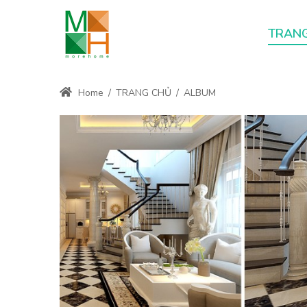
TRAN
Home
/
TRANG CHỦ
/
ALBUM