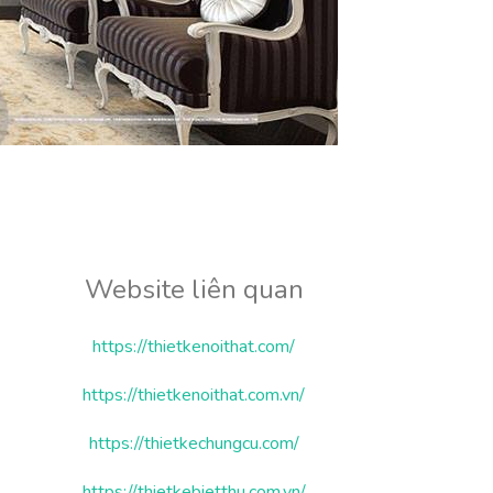
Website liên quan
https://thietkenoithat.com/
https://thietkenoithat.com.vn/
https://thietkechungcu.com/
https://thietkebietthu.com.vn/