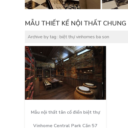
MẪU THIẾT KẾ NỘI THẤT CHUNG 
Archive by tag :
biệt thự vinhomes ba son
Mẫu nội thất tân cổ điển biệt thự
Vinhome Central Park Căn 57