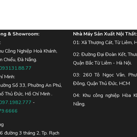
òng & Showroom:
Nhà Máy Sản Xuất Nội Thất
:
01: Xã Thượng Cát, Từ Liêm, H
hu Công Nghiệp Hoà Khánh,
02: Đường Đại Đoàn Kết, Thư
n Chiểu, Đà Nẵng.
Quận Bắc Từ Liêm - Hà Nội.
093131.88.77
03: 260 Tô Ngọc Vân, Phư
hí Minh:
Đông, Quận Thủ Đức, HCM
Đường Số 33, Phường An Phú,
ố Thủ Đức, Hồ Chí Minh .
04: Khu công nghiệp Hòa K
097.1982.777
-
Nẵng.
79.6666
ng
 đường 3 tháng 2, Tp. Rạch