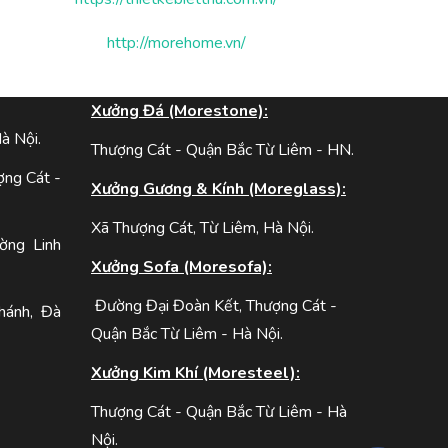
http://morehome.vn/
:
Xưởng Đá (Morestone):
à Nội.
Thượng Cát - Quận Bắc Từ Liêm - HN.
ợng Cát -
Xưởng Gương & Kính (Moreglass):
Xã Thượng Cát, Từ Liêm, Hà Nội.
ờng Linh
Xưởng Sofa (Moresofa):
Đường Đại Đoàn Kết, Thượng Cát -
hánh, Đà
Quận Bắc Từ Liêm - Hà Nội.
Xưởng Kim Khí (Moresteel):
Thượng Cát - Quận Bắc Từ Liêm - Hà
Nội.