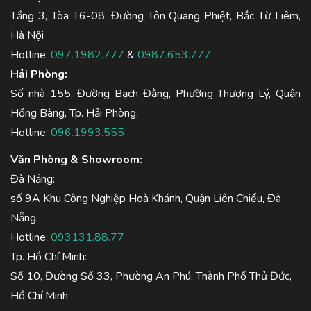
Tầng 3, Tòa T6-08, Đường Tôn Quang Phiệt, Bắc Từ Liêm,
Hà Nội
Hotline:
097.1982.777
&
0987.653.777
Hải Phòng:
Số nhà 155, Đường Bạch Đằng, Phường Thượng Lý, Quận
Hồng Bàng, Tp. Hải Phòng.
Hotline:
096.1993.555
Văn Phòng & Showroom:
Đà Nẵng:
số 9A Khu Công Nghiệp Hoà Khánh, Quận Liên Chiểu, Đà
Nẵng.
Hotline:
093131.88.77
Tp. Hồ Chí Minh:
Số 10, Đường Số 33, Phường An Phú, Thành Phố Thủ Đức,
Hồ Chí Minh .