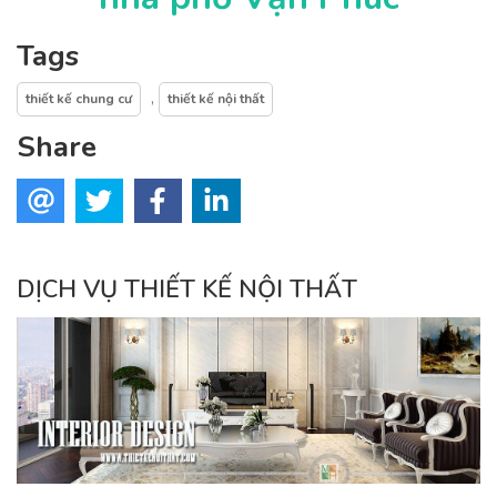
Tags
,
thiết kế chung cư
thiết kế nội thất
Share
DỊCH VỤ THIẾT KẾ NỘI THẤT