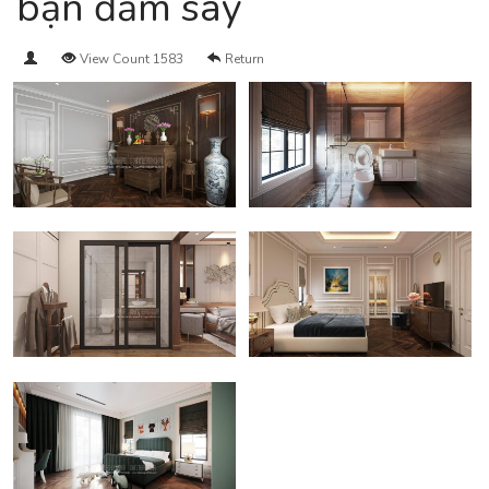
bạn đắm say
View Count 1583
Return