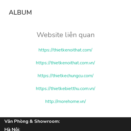
ALBUM
Website liên quan
https://thietkenoithat.com/
https://thietkenoithat.com.vn/
https://thietkechungcu.com/
https://thietkebietthu.com.vn/
http://morehome.vn/
Văn Phòng & Showroom:
Hà Nội: