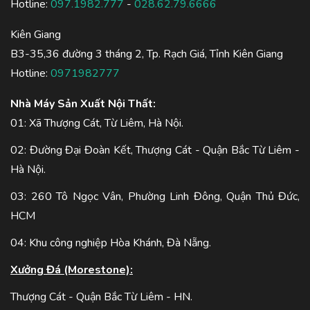
Hotline:
097.1982.777
-
028.62.79.6666
Kiên Giang
B3-35,36 đường 3 tháng 2, Tp. Rạch Giá, Tỉnh Kiên Giang
Hotline:
0971982777
Nhà Máy Sản Xuất Nội Thất:
01: Xã Thượng Cát, Từ Liêm, Hà Nội.
02: Đường Đại Đoàn Kết, Thượng Cát - Quận Bắc Từ Liêm -
Hà Nội.
03: 260 Tô Ngọc Vân, Phường Linh Đông, Quận Thủ Đức,
HCM
04: Khu công nghiệp Hòa Khánh, Đà Nẵng.
Xưởng Đá (Morestone):
Thượng Cát - Quận Bắc Từ Liêm - HN.