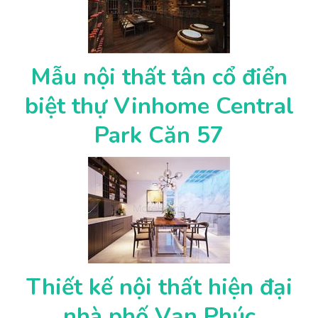
Mẫu nội thất tân cổ điển
biệt thự Vinhome Central
Park Căn 57
Thiết kế nội thất hiện đại
nhà phố Vạn Phúc