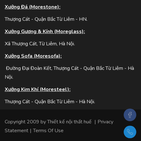
Xưởng Đá (Morestone):
Thượng Cát - Quận Bắc Từ Liêm - HN.
Xưởng Gương & Kính (Moreglass):
Xã Thượng Cát, Từ Liêm, Hà Nội.
Xưởng Sofa (Moresofa):
Đường Đại Đoàn Kết, Thượng Cát - Quận Bắc Từ Liêm - Hà
Nội.
Xưởng Kim Khí (Moresteel):
Thượng Cát - Quận Bắc Từ Liêm - Hà Nội.
Copyright 2009 by
Thiết kế nội thất huế
|
Privacy
Statement
|
Terms Of Use