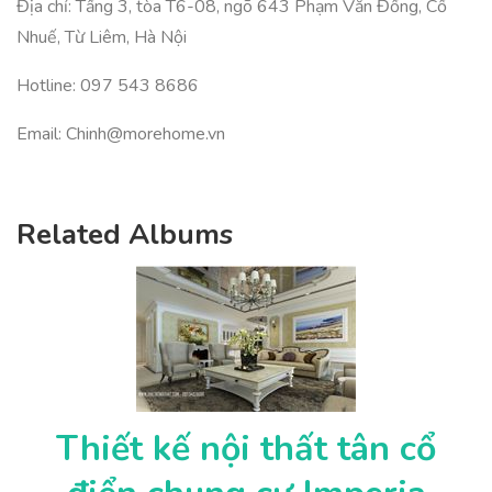
Địa chỉ: Tầng 3, tòa T6-08, ngõ 643 Phạm Văn Đồng, Cổ
Nhuế, Từ Liêm, Hà Nội
Hotline: 097 543 8686
Email:
Chinh@morehome.vn
Related Albums
Thiết kế nội thất tân cổ