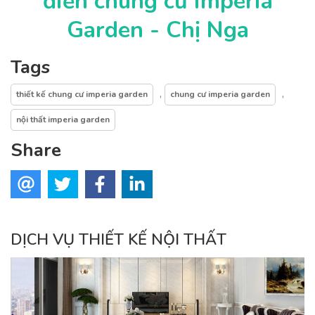
điển chung cư Imperia
Garden - Chị Nga
Tags
,
,
thiết kế chung cư imperia garden
chung cư imperia garden
nội thất imperia garden
Share
DỊCH VỤ THIẾT KẾ NỘI THẤT