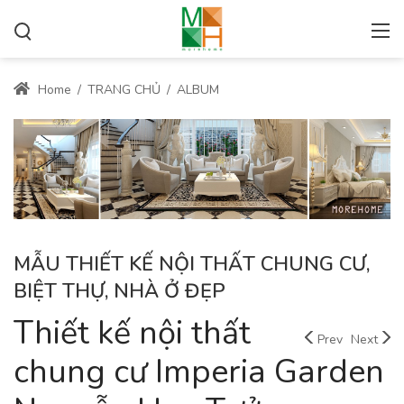
Home
/
TRANG CHỦ
/
ALBUM
MẪU THIẾT KẾ NỘI THẤT CHUNG CƯ,
BIỆT THỰ, NHÀ Ở ĐẸP
Thiết kế nội thất
Prev
Next
chung cư Imperia Garden