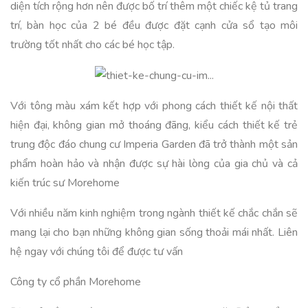
diện tích rộng hơn nên được bố trí thêm một chiếc kệ tủ trang
trí, bàn học của 2 bé đều được đặt cạnh cửa sổ tạo môi
trường tốt nhất cho các bé học tập.
Với tông màu xám kết hợp với phong cách thiết kế nội thất
hiện đại, không gian mở thoáng đãng, kiểu cách thiết kế trẻ
trung độc đáo chung cư Imperia Garden đã trở thành một sản
phẩm hoàn hảo và nhận được sự hài lòng của gia chủ và cả
kiến trúc sư Morehome
Với nhiều năm kinh nghiệm trong ngành thiết kế chắc chắn sẽ
mang lại cho bạn những không gian sống thoải mái nhất. Liên
hệ ngay với chúng tôi để được tư vấn
Công ty cổ phần Morehome