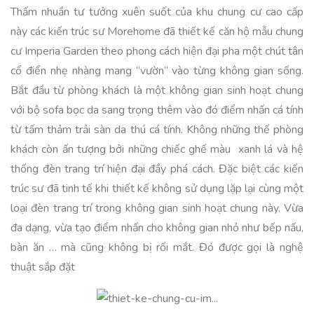
Thấm nhuần tư tưởng xuên suốt của khu chung cư cao cấp
này các kiến trúc sư Morehome đã thiết kế căn hộ mẫu chung
cư Imperia Garden theo phong cách hiện đại pha một chút tân
cổ điển nhẹ nhàng mang “vườn” vào từng không gian sống.
Bắt đầu từ phòng khách là một không gian sinh hoạt chung
với bộ sofa bọc da sang trọng thêm vào đó điểm nhấn cá tính
từ tấm thảm trải sàn da thú cá tính. Không những thế phòng
khách còn ấn tượng bởi những chiếc ghế màu xanh lá và hệ
thống đèn trang trí hiện đại đầy phá cách. Đặc biệt các kiến
trúc sư đã tinh tế khi thiết kế không sử dụng lặp lại cùng một
loại đèn trang trí trong không gian sinh hoạt chung này. Vừa
đa dạng, vừa tạo điểm nhấn cho không gian nhỏ như bếp nấu,
bàn ăn … mà cũng không bị rối mắt. Đó được gọi là nghệ
thuật sắp đặt