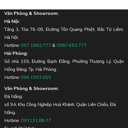
Văn Phòng & Showroom:
Hà Nội:
Tầng 3, Tòa T6-08, Đường Tôn Quang Phiệt, Bắc Từ Liêm,
Hà Nội
Hotline:
097.1982.777
&
0987.653.777
Hải Phòng:
Số nhà 155, Đường Bạch Đằng, Phường Thượng Lý, Quận
Hồng Bàng, Tp. Hải Phòng.
Hotline:
096.1993.555
Văn Phòng & Showroom:
Đà Nẵng:
số 9A Khu Công Nghiệp Hoà Khánh, Quận Liên Chiểu, Đà
Nẵng.
Hotline:
093131.88.77