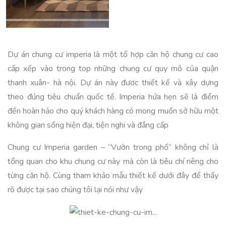
Dự án chung cư imperia là một tổ hợp căn hộ chung cư cao
cấp xếp vào trong top những chung cư quy mô của quận
thanh xuân- hà nội. Dự án này đươc thiết kế và xây dựng
theo đúng tiêu chuẩn quốc tế. Imperia hứa hẹn sẽ là điểm
đến hoàn hảo cho quý khách hàng có mong muốn sở hữu một
không gian sống hiện đại, tiện nghi và đẳng cấp
Chung cư Imperia garden – “Vườn trong phố” không chỉ là
tổng quan cho khu chung cư này mà còn là tiêu chí riêng cho
từng căn hộ. Cùng tham khảo mẫu thiết kế dưới đây để thấy
rõ được tại sao chúng tôi lại nói như vậy