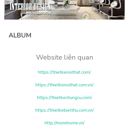
ALBUM
Website liên quan
https://thietkenoithat.com/
https://thietkenoithat.com.vn/
https://thietkechungcu.com/
https://thietkebietthu.com.vn/
http://morehome.vn/