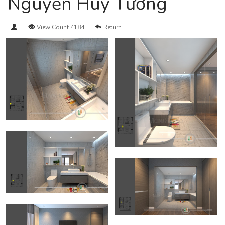
Nguyễn Huy Tưởng
View Count 4184
Return