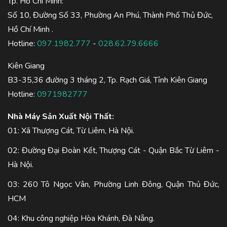
Tp. Hồ Chí Minh:
Số 10, Đường Số 33, Phường An Phú, Thành Phố Thủ Đức,
Hồ Chí Minh .
Hotline:
097.1982.777
-
028.62.79.6666
Kiên Giang
B3-35,36 đường 3 tháng 2, Tp. Rạch Giá, Tỉnh Kiên Giang
Hotline:
0971982777
Nhà Máy Sản Xuất Nội Thất:
01: Xã Thượng Cát, Từ Liêm, Hà Nội.
02: Đường Đại Đoàn Kết, Thượng Cát - Quận Bắc Từ Liêm -
Hà Nội.
03: 260 Tô Ngọc Vân, Phường Linh Đông, Quận Thủ Đức,
HCM
04: Khu công nghiệp Hòa Khánh, Đà Nẵng.