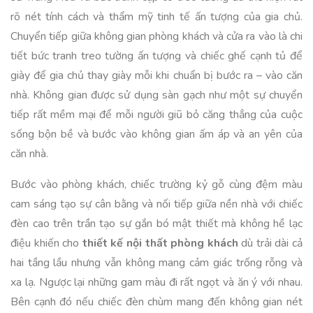
rõ nét tính cách và thẩm mỹ tinh tế ấn tượng của gia chủ.
Chuyển tiếp giữa không gian phòng khách và cửa ra vào là chi
tiết bức tranh treo tường ấn tượng và chiếc ghế cạnh tủ để
giày để gia chủ thay giày mỗi khi chuẩn bị bước ra – vào căn
nhà. Không gian được sử dụng sàn gạch như một sự chuyển
tiếp rất mềm mại để mỗi người giũ bỏ căng thẳng của cuộc
sống bộn bề và bước vào không gian ấm áp và an yên của
căn nhà.
Bước vào phòng khách, chiếc trường kỷ gỗ cùng đệm màu
cam sáng tạo sự cân bằng và nối tiếp giữa nền nhà với chiếc
đèn cao trên trần tạo sự gắn bó mật thiết mà không hề lạc
điệu khiến cho
thiết kế nội thất phòng khách
dù trải dài cả
hai tầng lầu nhưng vẫn không mang cảm giác trống rỗng và
xa lạ. Ngược lại những gam màu đi rất ngọt và ăn ý với nhau.
Bên cạnh đó nếu chiếc đèn chùm mang đến không gian nét