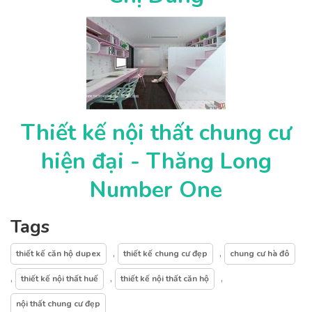
Thiết kế nội thất chung cư
hiện đại - Thăng Long
Number One
Tags
,
,
thiết kế căn hộ dupex
thiết kế chung cư đẹp
chung cư hà đô
,
,
,
thiết kế nội thất huế
thiết kế nội thất căn hộ
nội thất chung cư đẹp