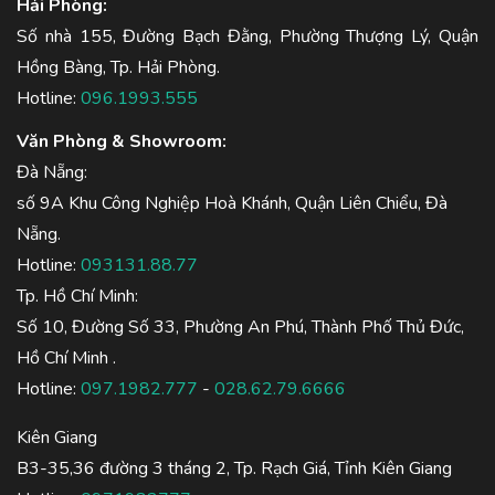
Hải Phòng:
Số nhà 155, Đường Bạch Đằng, Phường Thượng Lý, Quận
Hồng Bàng, Tp. Hải Phòng.
Hotline:
096.1993.555
Văn Phòng & Showroom:
Đà Nẵng:
số 9A Khu Công Nghiệp Hoà Khánh, Quận Liên Chiểu, Đà
Nẵng.
Hotline:
093131.88.77
Tp. Hồ Chí Minh:
Số 10, Đường Số 33, Phường An Phú, Thành Phố Thủ Đức,
Hồ Chí Minh .
Hotline:
097.1982.777
-
028.62.79.6666
Kiên Giang
B3-35,36 đường 3 tháng 2, Tp. Rạch Giá, Tỉnh Kiên Giang