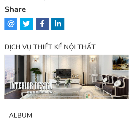
Share
DỊCH VỤ THIẾT KẾ NỘI THẤT
ALBUM