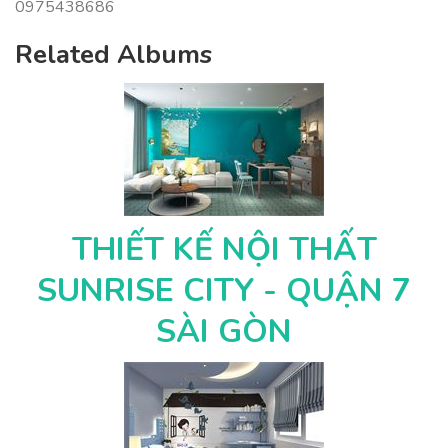
0975438686
Related Albums
THIẾT KẾ NỘI THẤT
SUNRISE CITY - QUẬN 7
SÀI GÒN