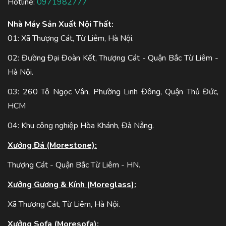
Hotline:
0971982777
Nhà Máy Sản Xuất Nội Thất:
01: Xã Thượng Cát, Từ Liêm, Hà Nội.
02: Đường Đại Đoàn Kết, Thượng Cát - Quận Bắc Từ Liêm -
Hà Nội.
03: 260 Tô Ngọc Vân, Phường Linh Đông, Quận Thủ Đức,
HCM
04: Khu công nghiệp Hòa Khánh, Đà Nẵng.
Xưởng Đá (Morestone):
Thượng Cát - Quận Bắc Từ Liêm - HN.
Xưởng Gương & Kính (Moreglass):
Xã Thượng Cát, Từ Liêm, Hà Nội.
Xưởng Sofa (Moresofa):