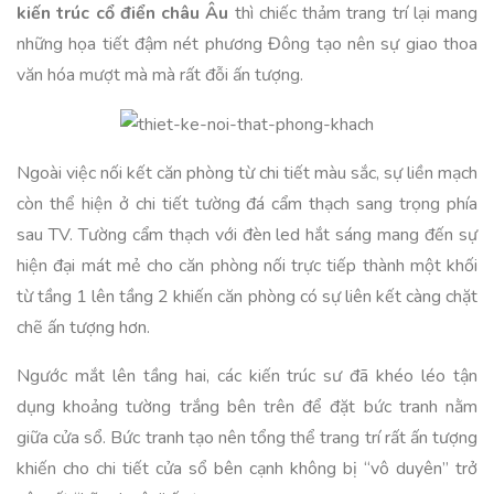
kiến trúc cổ điển châu Âu
thì chiếc thảm trang trí lại mang
những họa tiết đậm nét phương Đông tạo nên sự giao thoa
văn hóa mượt mà mà rất đỗi ấn tượng.
Ngoài việc nối kết căn phòng từ chi tiết màu sắc, sự liền mạch
còn thể hiện ở chi tiết tường đá cẩm thạch sang trọng phía
sau TV. Tường cẩm thạch với đèn led hắt sáng mang đến sự
hiện đại mát mẻ cho căn phòng nối trực tiếp thành một khối
từ tầng 1 lên tầng 2 khiến căn phòng có sự liên kết càng chặt
chẽ ấn tượng hơn.
Ngước mắt lên tầng hai, các kiến trúc sư đã khéo léo tận
dụng khoảng tường trắng bên trên để đặt bức tranh nằm
giữa cửa sổ. Bức tranh tạo nên tổng thể trang trí rất ấn tượng
khiến cho chi tiết cửa sổ bên cạnh không bị “vô duyên” trở