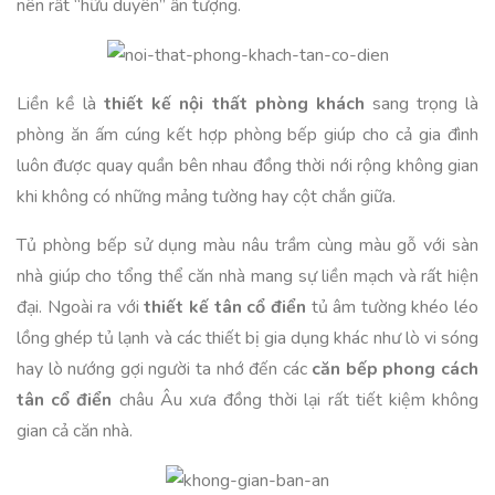
nên rất “hữu duyên” ấn tượng.
Liền kề là
thiết kế nội thất phòng khách
sang trọng là
phòng ăn ấm cúng kết hợp phòng bếp giúp cho cả gia đình
luôn được quay quần bên nhau đồng thời nới rộng không gian
khi không có những mảng tường hay cột chắn giữa.
Tủ phòng bếp sử dụng màu nâu trầm cùng màu gỗ với sàn
nhà giúp cho tổng thể căn nhà mang sự liền mạch và rất hiện
đại. Ngoài ra với
thiết kế tân cổ điển
tủ âm tường khéo léo
lồng ghép tủ lạnh và các thiết bị gia dụng khác như lò vi sóng
hay lò nướng gợi người ta nhớ đến các
căn bếp phong cách
tân cổ điển
châu Âu xưa đồng thời lại rất tiết kiệm không
gian cả căn nhà.