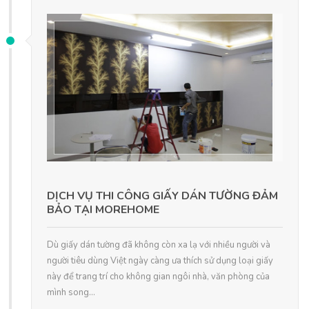
DỊCH VỤ THI CÔNG GIẤY DÁN TƯỜNG ĐẢM
BẢO TẠI MOREHOME
Dù giấy dán tường đã không còn xa lạ với nhiều người và
người tiêu dùng Việt ngày càng ưa thích sử dụng loại giấy
này để trang trí cho không gian ngôi nhà, văn phòng của
mình song...