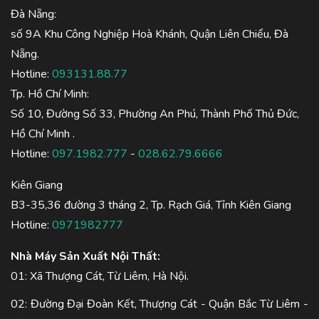
Đà Nẵng:
số 9A Khu Công Nghiệp Hoà Khánh, Quận Liên Chiểu, Đà
Nẵng.
Hotline:
093131.88.77
Tp. Hồ Chí Minh:
Số 10, Đường Số 33, Phường An Phú, Thành Phố Thủ Đức,
Hồ Chí Minh .
Hotline:
097.1982.777
-
028.62.79.6666
Kiên Giang
B3-35,36 đường 3 tháng 2, Tp. Rạch Giá, Tỉnh Kiên Giang
Hotline:
0971982777
Nhà Máy Sản Xuất Nội Thất:
01: Xã Thượng Cát, Từ Liêm, Hà Nội.
02: Đường Đại Đoàn Kết, Thượng Cát - Quận Bắc Từ Liêm -