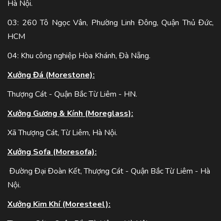
Hà Nội.
03: 260 Tô Ngọc Vân, Phường Linh Đông, Quận Thủ Đức,
HCM
04: Khu công nghiệp Hòa Khánh, Đà Nẵng.
Xưởng Đá (Morestone):
Thượng Cát - Quận Bắc Từ Liêm - HN.
Xưởng Gương & Kính (Moreglass):
Xã Thượng Cát, Từ Liêm, Hà Nội.
Xưởng Sofa (Moresofa):
Đường Đại Đoàn Kết, Thượng Cát - Quận Bắc Từ Liêm - Hà
Nội.
Xưởng Kim Khí (Moresteel):