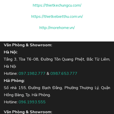
https://thietkechungcu.com/
https://thietkebietthu.com.vn/
http://morehome.vn/
Văn Phòng & Showroom:
Hà Nội:
Tầng 3, Tòa T6-08, Đường Tôn Quang Phiệt, Bắc Từ Liêm,
Hà Nội
Hotline:
097.1982.777
&
0987.653.777
Hải Phòng:
Số nhà 155, Đường Bạch Đằng, Phường Thượng Lý, Quận
Hồng Bàng, Tp. Hải Phòng.
Hotline:
096.1993.555
Văn Phòng & Showroom: