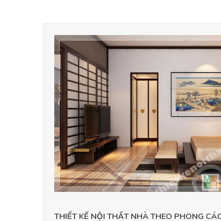
THIẾT KẾ NỘI THẤT NHÀ THEO PHONG CÁ