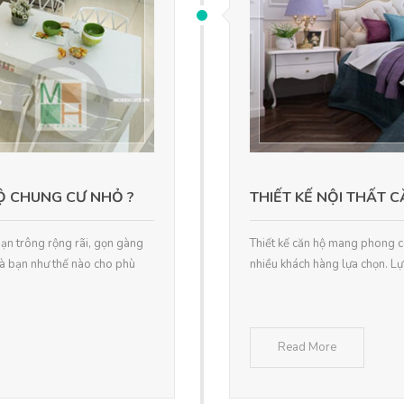
HỘ CHUNG CƯ NHỎ ?
THIẾT KẾ NỘI THẤT 
ạn trông rộng rãi, gọn gàng
Thiết kế căn hộ mang phong cá
hà bạn như thế nào cho phù
nhiều khách hàng lựa chọn. Lự
Read More