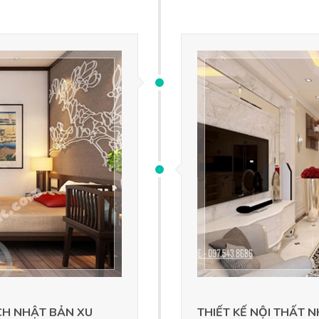
CH NHẬT BẢN XU
THIẾT KẾ NỘI THẤT 