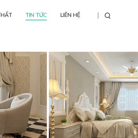
THẤT
TIN TỨC
LIÊN HỆ