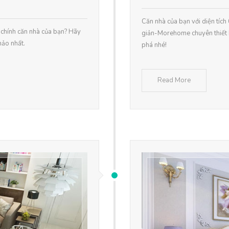
Căn nhà của bạn với diện tích
i chính căn nhà của bạn? Hãy
giản-Morehome chuyên thiết k
hảo nhất.
phá nhé!
Read More