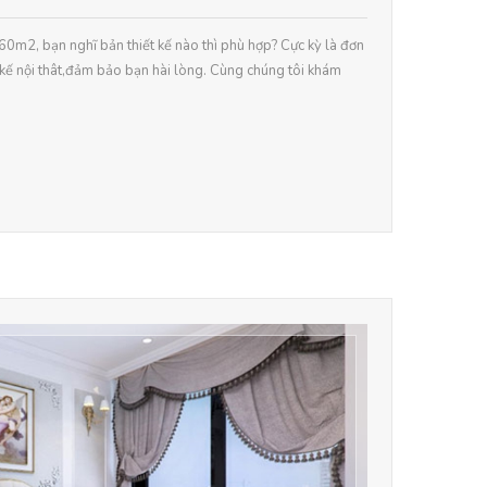
 60m2, bạn nghĩ bản thiết kế nào thì phù hợp? Cực kỳ là đơn
ế nội thât,đảm bảo bạn hài lòng. Cùng chúng tôi khám