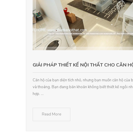
GIẢI PHÁP THIẾT KẾ NỘI THẤT CHO CĂN 
Căn hộ của bạn diện tích nhỏ, nhưng bạn muốn căn hộ của b
và thoáng. Bạn đang băn khoăn không biết thiết kế ngôi n
hợp. ...
Read More