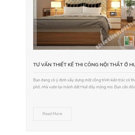
TƯ VẤN THIẾT KẾ THI CÔNG NỘI THẤT Ở H
Bạn đang có ý định xây dựng một công trình kiến trúc có thể
phố, nhà vườn tại mảnh đất Huế đầy mộng mơ. Bạn cần đòi hỏ
Read More