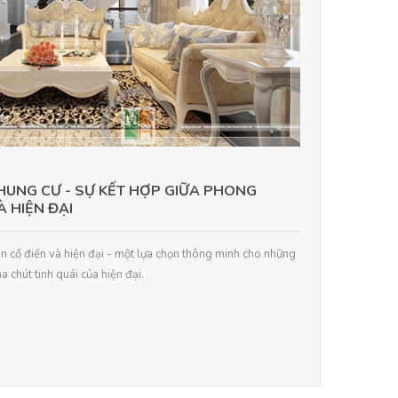
CHUNG CƯ - SỰ KẾT HỢP GIỮA PHONG
À HIỆN ĐẠI
n cổ điển và hiện đại - một lựa chọn thông minh cho những
a chút tinh quái của hiện đại.