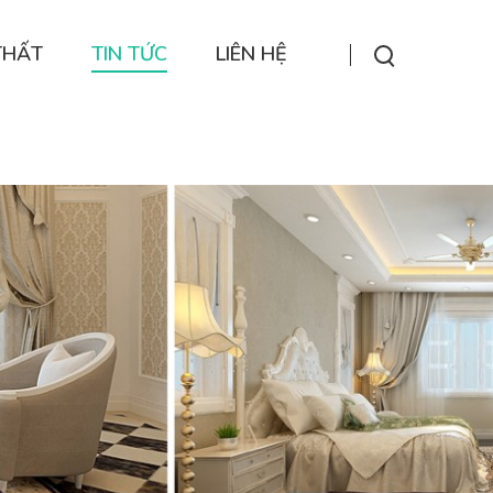
THẤT
TIN TỨC
LIÊN HỆ