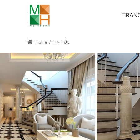
TRAN
Home
/
TIN TỨC