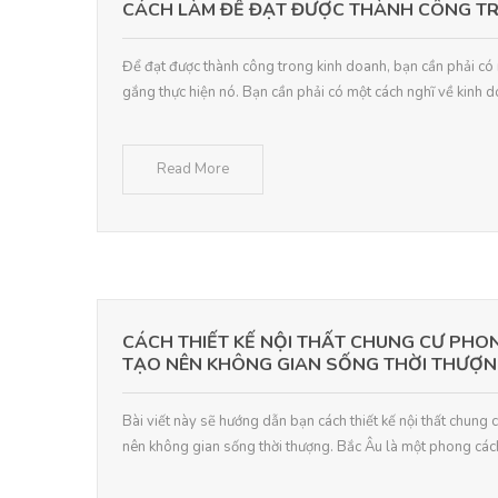
CÁCH LÀM ĐỂ ĐẠT ĐƯỢC THÀNH CÔNG T
Để đạt được thành công trong kinh doanh, bạn cần phải có m
gắng thực hiện nó. Bạn cần phải có một cách nghĩ về kinh doa
Read More
CÁCH THIẾT KẾ NỘI THẤT CHUNG CƯ PHO
TẠO NÊN KHÔNG GIAN SỐNG THỜI THƯỢ
Bài viết này sẽ hướng dẫn bạn cách thiết kế nội thất chung
nên không gian sống thời thượng. Bắc Âu là một phong cách t