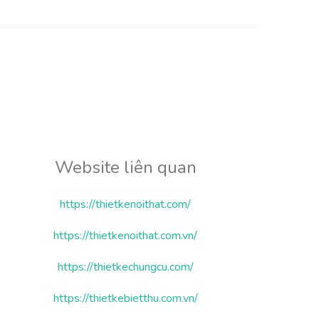
Website liên quan
https://thietkenoithat.com/
https://thietkenoithat.com.vn/
https://thietkechungcu.com/
https://thietkebietthu.com.vn/