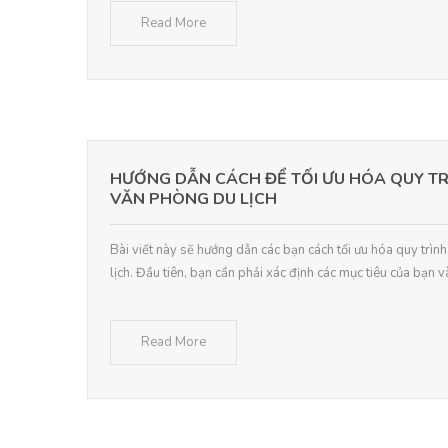
Read More
HƯỚNG DẪN CÁCH ĐỂ TỐI ƯU HÓA QUY TR
VĂN PHÒNG DU LỊCH
Bài viết này sẽ hướng dẫn các bạn cách tối ưu hóa quy trìn
lịch. Đầu tiên, bạn cần phải xác định các mục tiêu của bạn và
Read More