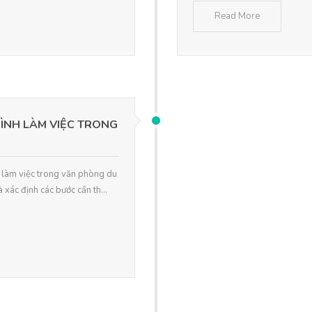
Read More
ÌNH LÀM VIỆC TRONG
h làm việc trong văn phòng du
 xác định các bước cần th...