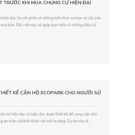
T TRƯỚC KHI MUA CHUNG CƯ HIỆN ĐẠI
hiện đại, họ cần phải có những kiến thức cơ bản về các yếu
mua bán. Bài viết này sẽ giúp bạn hiểu rõ những điều cầ...
THIẾT KẾ CĂN HỘ ECOPARK CHO NGƯỜI SỬ
căn hộ hiện đại và hiện đại, được thiết kế để cung cấp cho
 an toàn và thân thiện với môi trường. Dự án này đ...